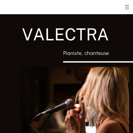
VALECTRA
Pianiste, chanteuse